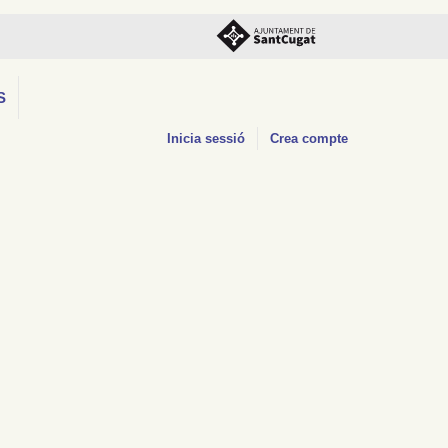
S
Inicia sessió
Crea compte