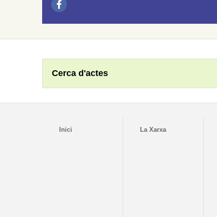
Cerca d'actes
Inici
La Xarxa