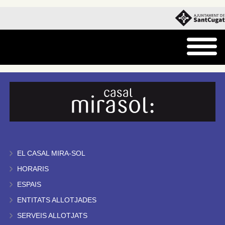
EL CASAL MIRA-SOL
HORARIS
ESPAIS
ENTITATS ALLOTJADES
SERVEIS ALLOTJATS