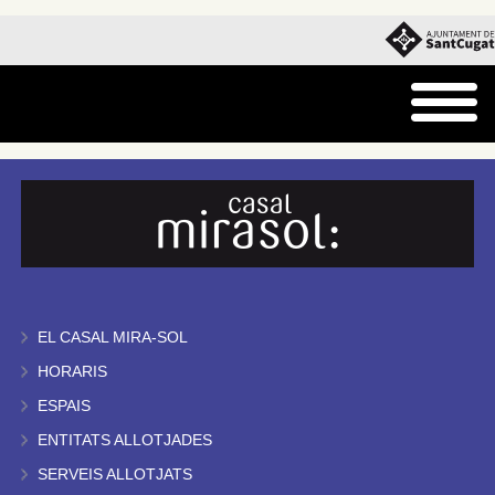
EL CASAL MIRA-SOL
HORARIS
ESPAIS
ENTITATS ALLOTJADES
SERVEIS ALLOTJATS