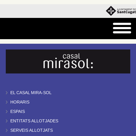
EL CASAL MIRA-SOL
HORARIS
ESPAIS
ENTITATS ALLOTJADES
SERVEIS ALLOTJATS