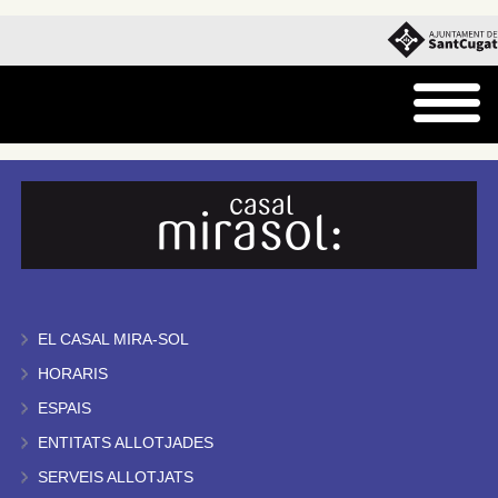
EL CASAL MIRA-SOL
HORARIS
ESPAIS
ENTITATS ALLOTJADES
SERVEIS ALLOTJATS