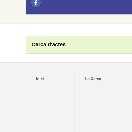
Cerca d'actes
Inici
La Xarxa