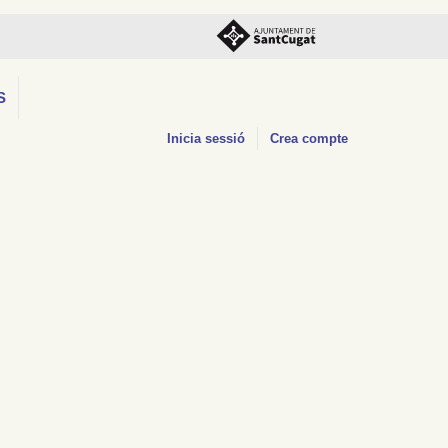
S
Inicia sessió
Crea compte