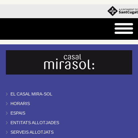
EL CASAL MIRA-SOL
HORARIS
ESPAIS
ENTITATS ALLOTJADES
SERVEIS ALLOTJATS