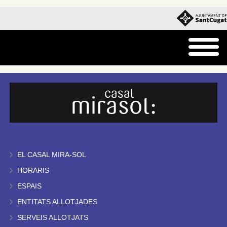
EL CASAL MIRA-SOL
HORARIS
ESPAIS
ENTITATS ALLOTJADES
SERVEIS ALLOTJATS