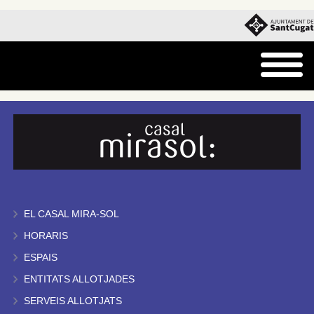
EL CASAL MIRA-SOL
HORARIS
ESPAIS
ENTITATS ALLOTJADES
SERVEIS ALLOTJATS