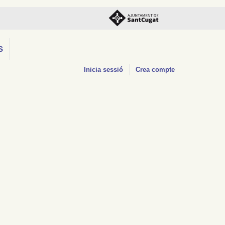
S
Inicia sessió
Crea compte