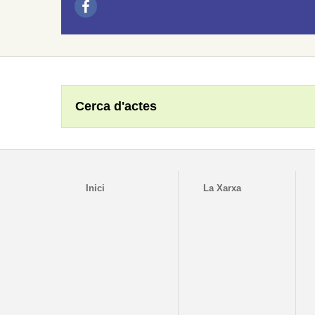
Cerca d'actes
Inici
La Xarxa