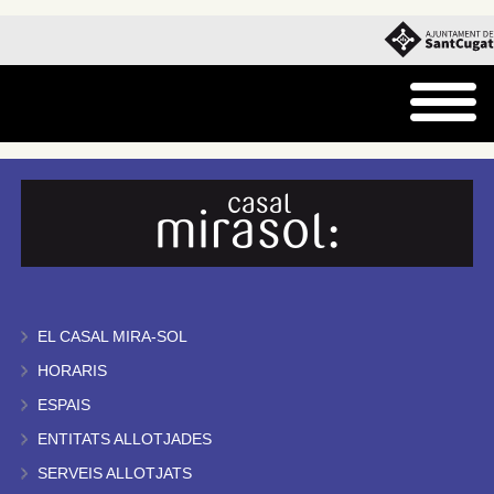
EL CASAL MIRA-SOL
HORARIS
ESPAIS
ENTITATS ALLOTJADES
SERVEIS ALLOTJATS