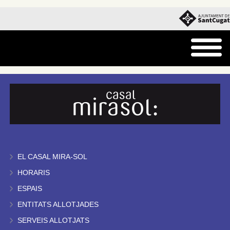
EL CASAL MIRA-SOL
HORARIS
ESPAIS
ENTITATS ALLOTJADES
SERVEIS ALLOTJATS