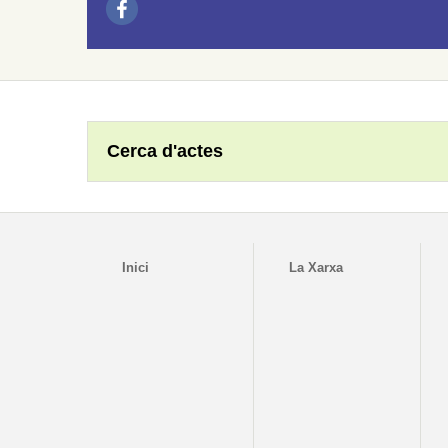
Cerca d'actes
Inici
La Xarxa