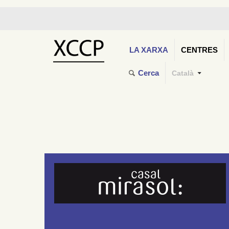
LA XARXA
CENTRES
Cerca
Català