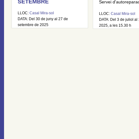
SETEMBRE
Servei d'autoreparaci
LLOC:
Casal Mira-sol
LLOC:
Casal Mira-sol
DATA: Del 30 de juny al 27 de
DATA: Del 3 de juliol al 
setembre de 2025
2025, a les 15.30 h