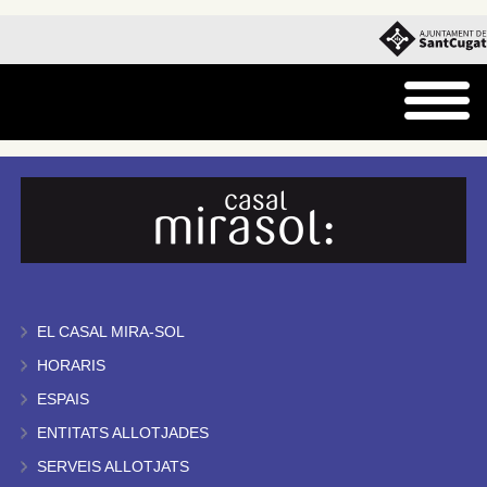
EL CASAL MIRA-SOL
HORARIS
ESPAIS
ENTITATS ALLOTJADES
SERVEIS ALLOTJATS