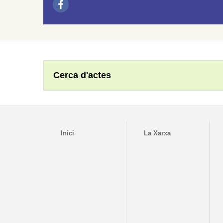
Cerca d'actes
Inici
La Xarxa