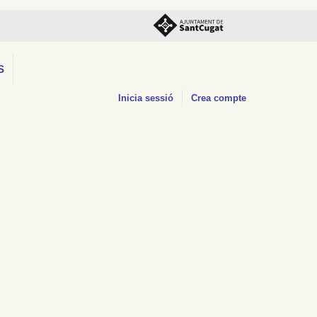
S
Inicia sessió
Crea compte