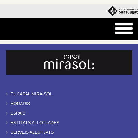
EL CASAL MIRA-SOL
HORARIS
ESPAIS
ENTITATS ALLOTJADES
SERVEIS ALLOTJATS