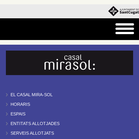
EL CASAL MIRA-SOL
HORARIS
ESPAIS
ENTITATS ALLOTJADES
SERVEIS ALLOTJATS