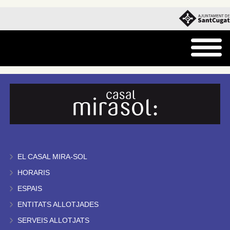
EL CASAL MIRA-SOL
HORARIS
ESPAIS
ENTITATS ALLOTJADES
SERVEIS ALLOTJATS