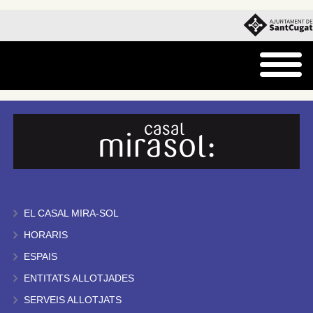
EL CASAL MIRA-SOL
HORARIS
ESPAIS
ENTITATS ALLOTJADES
SERVEIS ALLOTJATS