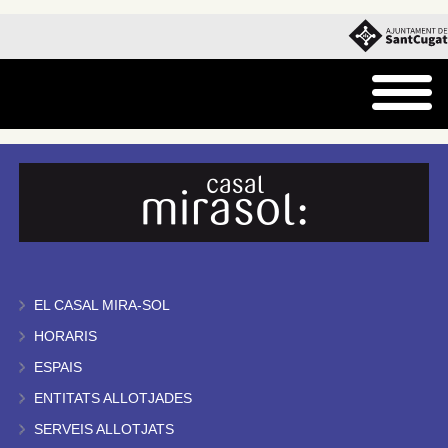
EL CASAL MIRA-SOL
HORARIS
ESPAIS
ENTITATS ALLOTJADES
SERVEIS ALLOTJATS