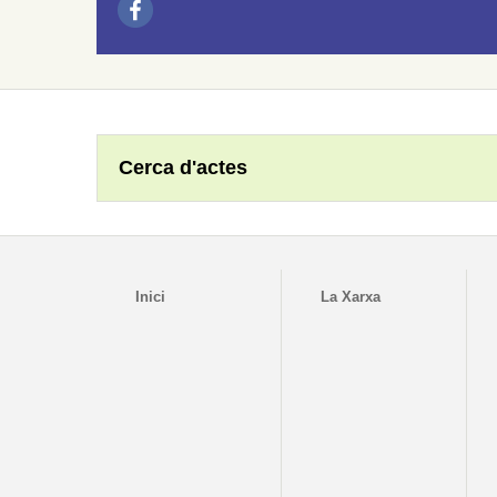
Cerca d'actes
Inici
La Xarxa