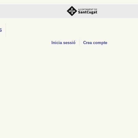
S
Inicia sessió
Crea compte