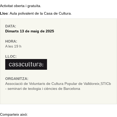
Activitat oberta i gratuïta.
Lloc
: Aula polivalent de la Casa de Cultura.
DATA:
Dimarts 13 de maig de 2025
HORA:
A les 19 h
LLOC:
ORGANITZA:
Associació de Voluntaris de Cultura Popular de Valldoreix,STICb
- seminari de teologia i ciències de Barcelona
Comparteix això: