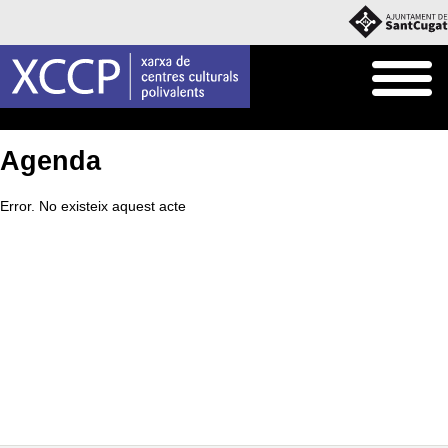
Inici
Agenda
Agenda
Error. No existeix aquest acte