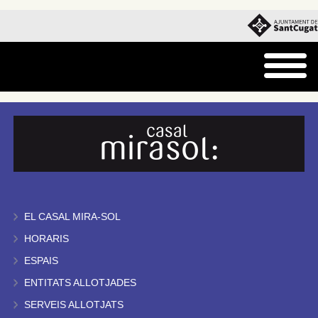
EL CASAL MIRA-SOL
HORARIS
ESPAIS
ENTITATS ALLOTJADES
SERVEIS ALLOTJATS