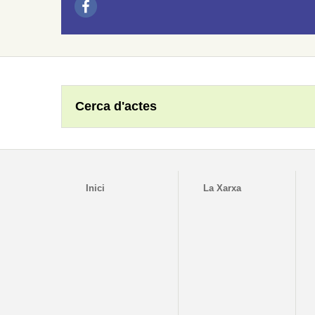
Cerca d'actes
Inici
La Xarxa