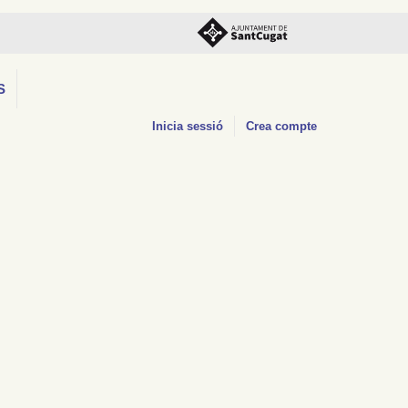
S
Inicia sessió
Crea compte