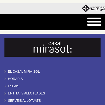
EL CASAL MIRA-SOL
HORARIS
ESPAIS
ENTITATS ALLOTJADES
SERVEIS ALLOTJATS