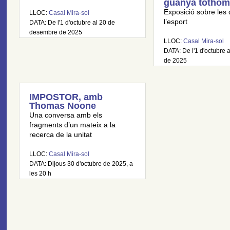
guanya tothom
Exposició sobre les 
LLOC:
Casal Mira-sol
l’esport
DATA: De l'1 d'octubre al 20 de
desembre de 2025
LLOC:
Casal Mira-sol
DATA: De l'1 d'octubre a
de 2025
IMPOSTOR, amb
Thomas Noone
Una conversa amb els
fragments d’un mateix a la
recerca de la unitat
LLOC:
Casal Mira-sol
DATA: Dijous 30 d'octubre de 2025, a
les 20 h