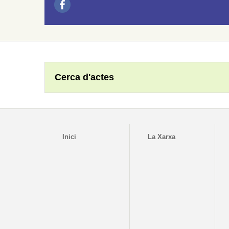
Cerca d'actes
Inici
La Xarxa