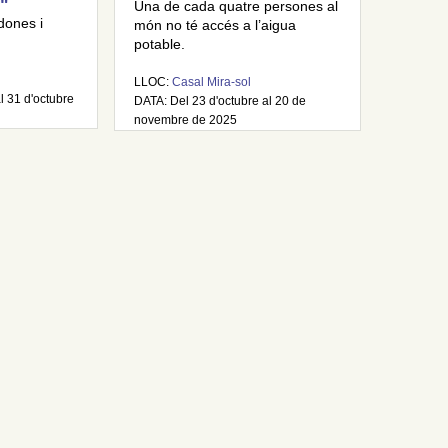
"
Una de cada quatre persones al
dones i
món no té accés a l’aigua
potable.
LLOC:
Casal Mira-sol
l 31 d'octubre
DATA: Del 23 d'octubre al 20 de
novembre de 2025