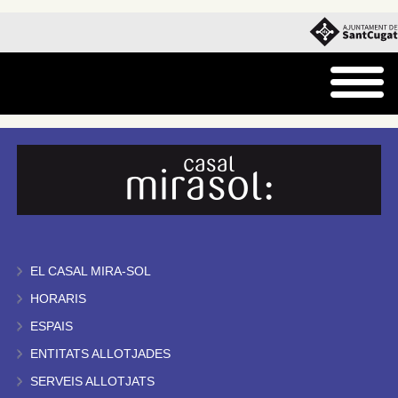
EL CASAL MIRA-SOL
HORARIS
ESPAIS
ENTITATS ALLOTJADES
SERVEIS ALLOTJATS