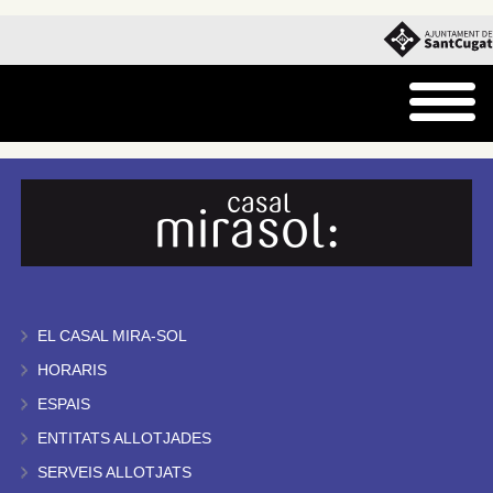
EL CASAL MIRA-SOL
HORARIS
ESPAIS
ENTITATS ALLOTJADES
SERVEIS ALLOTJATS