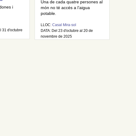
"
Una de cada quatre persones al
dones i
món no té accés a l’aigua
potable.
LLOC:
Casal Mira-sol
l 31 d'octubre
DATA: Del 23 d'octubre al 20 de
novembre de 2025