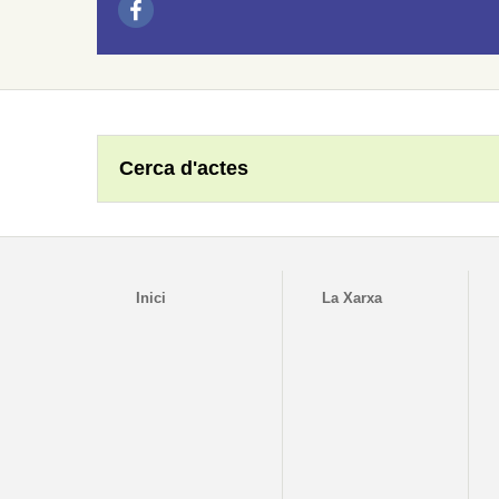
Cerca d'actes
Inici
La Xarxa