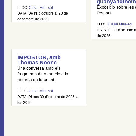
guanya tothom
Exposició sobre les 
LLOC:
Casal Mira-sol
l’esport
DATA: De l'1 d'octubre al 20 de
desembre de 2025
LLOC:
Casal Mira-sol
DATA: De l'1 d'octubre a
de 2025
IMPOSTOR, amb
Thomas Noone
Una conversa amb els
fragments d’un mateix a la
recerca de la unitat
LLOC:
Casal Mira-sol
DATA: Dijous 30 d'octubre de 2025, a
les 20 h