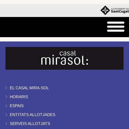
EL CASAL MIRA-SOL
HORARIS
ESPAIS
ENTITATS ALLOTJADES
SERVEIS ALLOTJATS