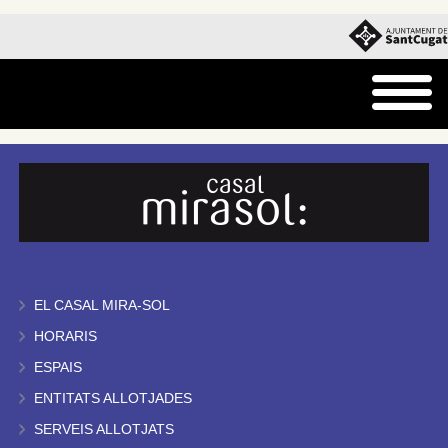
EL CASAL MIRA-SOL
HORARIS
ESPAIS
ENTITATS ALLOTJADES
SERVEIS ALLOTJATS