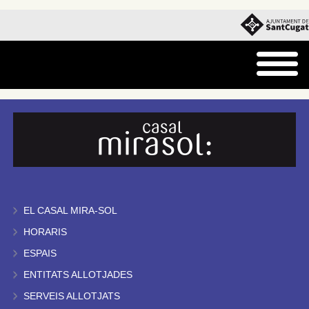
EL CASAL MIRA-SOL
HORARIS
ESPAIS
ENTITATS ALLOTJADES
SERVEIS ALLOTJATS