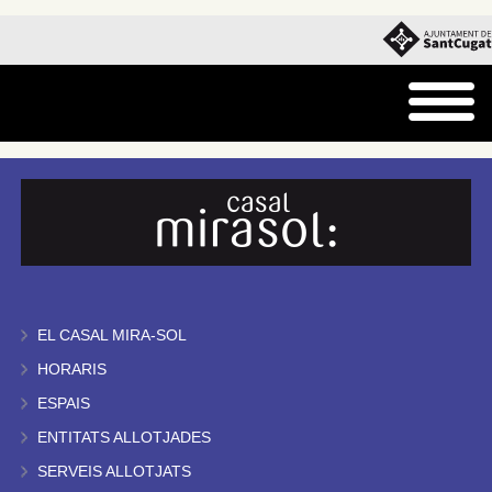
EL CASAL MIRA-SOL
HORARIS
ESPAIS
ENTITATS ALLOTJADES
SERVEIS ALLOTJATS