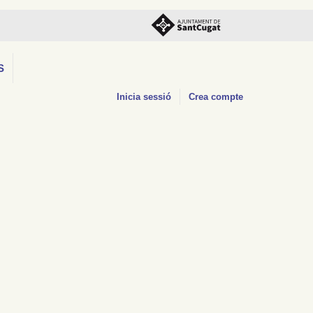
S
Inicia sessió
Crea compte