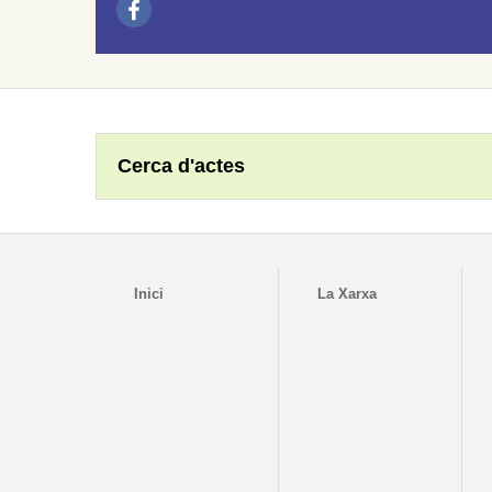
Cerca d'actes
Inici
La Xarxa