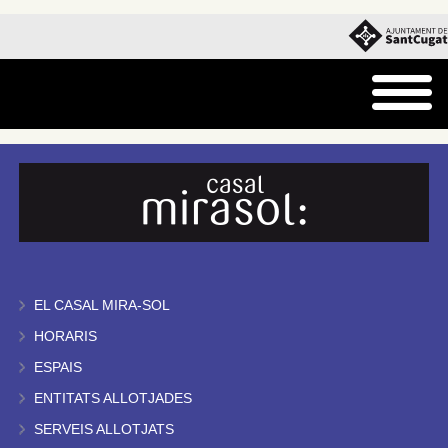
EL CASAL MIRA-SOL
HORARIS
ESPAIS
ENTITATS ALLOTJADES
SERVEIS ALLOTJATS