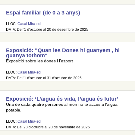
Espai familiar (de 0 a 3 anys)
LLOC:
Casal Mira-sol
DATA: De l'1 d'octubre al 20 de desembre de 2025
Exposició: "Quan les Dones hi guanyem , hi
guanya tothom"
Exposició sobre les dones i l’esport
LLOC:
Casal Mira-sol
DATA: De l'1 d'octubre al 31 d'octubre de 2025
Exposició: ‘L’aigua és vida, l’aigua és futur’
Una de cada quatre persones al món no té accés a l’aigua
potable.
LLOC:
Casal Mira-sol
DATA: Del 23 d'octubre al 20 de novembre de 2025