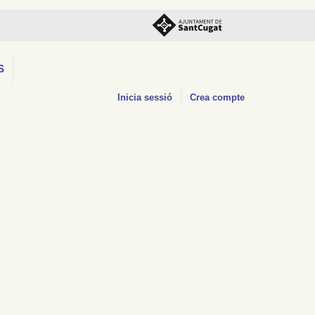
S
Inicia sessió
Crea compte