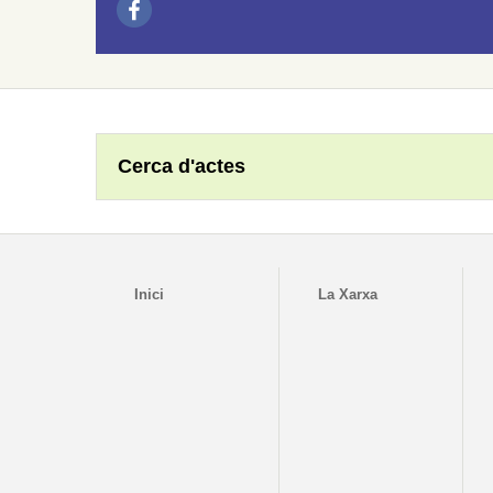
Cerca d'actes
Inici
La Xarxa