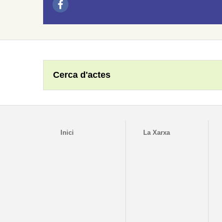
Cerca d'actes
Inici
La Xarxa