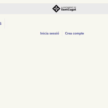
S
Inicia sessió
Crea compte