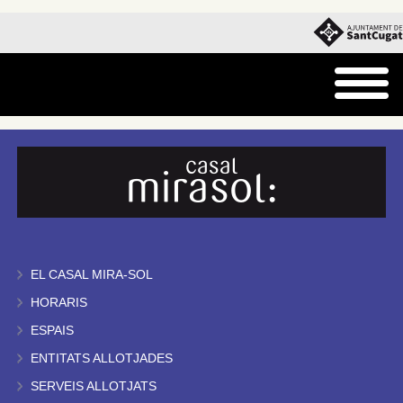
EL CASAL MIRA-SOL
HORARIS
ESPAIS
ENTITATS ALLOTJADES
SERVEIS ALLOTJATS