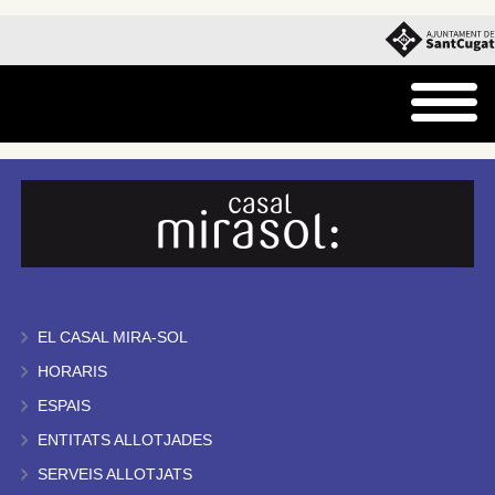
EL CASAL MIRA-SOL
HORARIS
ESPAIS
ENTITATS ALLOTJADES
SERVEIS ALLOTJATS