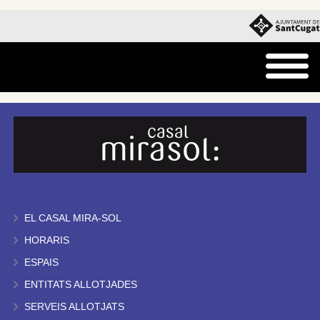
EL CASAL MIRA-SOL
HORARIS
ESPAIS
ENTITATS ALLOTJADES
SERVEIS ALLOTJATS