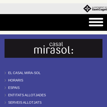
EL CASAL MIRA-SOL
HORARIS
ESPAIS
ENTITATS ALLOTJADES
SERVEIS ALLOTJATS