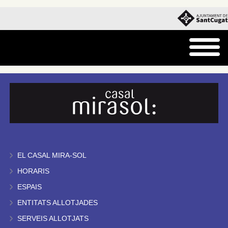
EL CASAL MIRA-SOL
HORARIS
ESPAIS
ENTITATS ALLOTJADES
SERVEIS ALLOTJATS