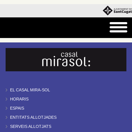
EL CASAL MIRA-SOL
HORARIS
ESPAIS
ENTITATS ALLOTJADES
SERVEIS ALLOTJATS