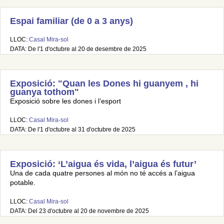
Espai familiar (de 0 a 3 anys)
LLOC:
Casal Mira-sol
DATA: De l'1 d'octubre al 20 de desembre de 2025
Exposició: "Quan les Dones hi guanyem , hi
guanya tothom"
Exposició sobre les dones i l’esport
LLOC:
Casal Mira-sol
DATA: De l'1 d'octubre al 31 d'octubre de 2025
Exposició: ‘L’aigua és vida, l’aigua és futur’
Una de cada quatre persones al món no té accés a l’aigua
potable.
LLOC:
Casal Mira-sol
DATA: Del 23 d'octubre al 20 de novembre de 2025