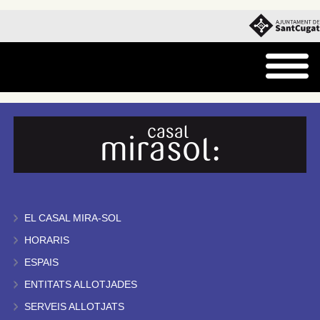
EL CASAL MIRA-SOL
HORARIS
ESPAIS
ENTITATS ALLOTJADES
SERVEIS ALLOTJATS