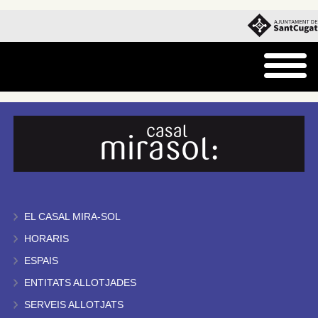
EL CASAL MIRA-SOL
HORARIS
ESPAIS
ENTITATS ALLOTJADES
SERVEIS ALLOTJATS