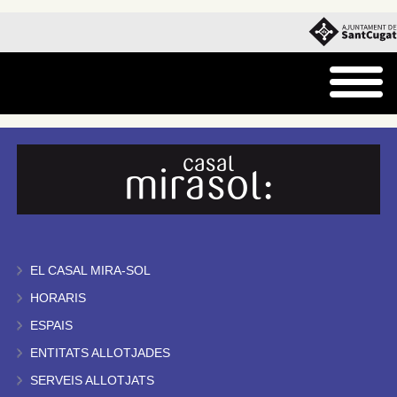
EL CASAL MIRA-SOL
HORARIS
ESPAIS
ENTITATS ALLOTJADES
SERVEIS ALLOTJATS