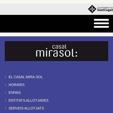
EL CASAL MIRA-SOL
HORARIS
ESPAIS
ENTITATS ALLOTJADES
SERVEIS ALLOTJATS