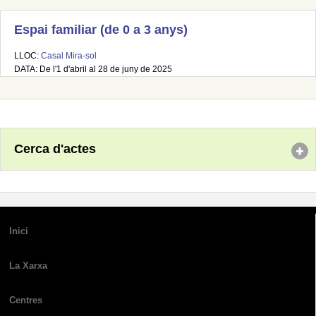
Espai familiar (de 0 a 3 anys)
LLOC:
Casal Mira-sol
DATA: De l'1 d'abril al 28 de juny de 2025
Cerca d'actes
Inici
La Xarxa
Centres