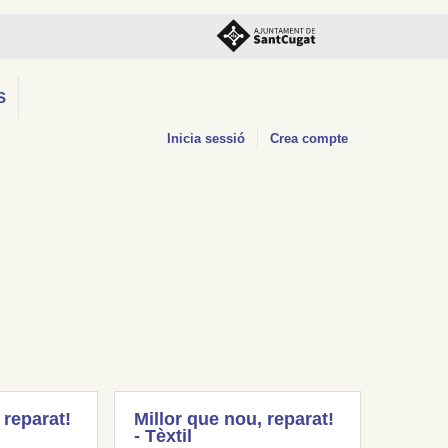
S
Inicia sessió
Crea compte
 reparat!
Millor que nou, reparat!
- Tèxtil