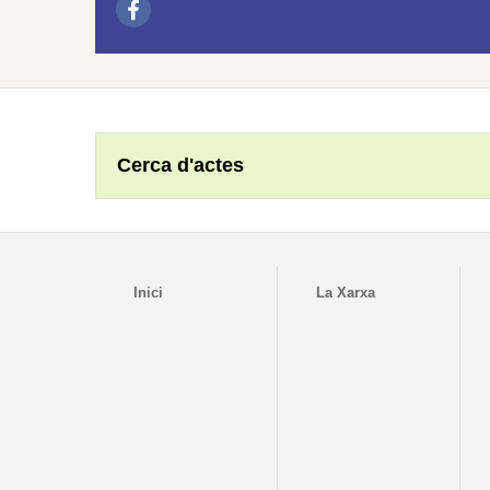
Cerca d'actes
Inici
La Xarxa