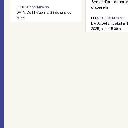
Servei d'autorepara
LLOC:
Casal Mira-sol
d'aparells
DATA: De l'1 d'abril al 28 de juny de
2025
LLOC:
Casal Mira-sol
DATA: Del 24 d'abril al 
2025, a les 15.30 h