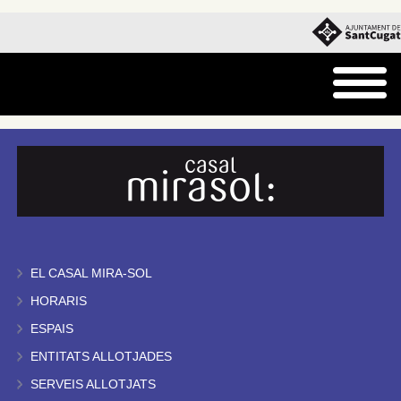
EL CASAL MIRA-SOL
HORARIS
ESPAIS
ENTITATS ALLOTJADES
SERVEIS ALLOTJATS